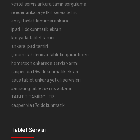
vestel servis ankara tamır sorgulama
reeder ankara yetkili servis tel no
en iyi tablet tamircisi ankara
ipad 1 dokunmatik ekran
konyada tablet tamiri
ankara ipad tamiri
çorum daki lenova tabletin garanti yeri
hometech ankarada servis varmı
casper via t9w dokunmatik ekran
asus tablet ankara yetkili servisleri
samsung tablet servis ankara
TABLET TAMİRCİLERİ
casper via t7d dokunmatik
Tablet Servisi