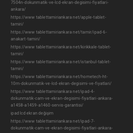
7504n-dokunmatik-ve-lcd-ekran-degisimi-fiyatlari-
ankara/
https://www tablettamiriankara net/apple-tablet-
tamiri/
https://www tablettamiriankara net/tamir/ipad-6-
anakart-tamiri/
https://www tablettamiriankara net/kirikkale-tablet-
tamiri/
https://www tablettamiriankara net/istanbul-tablet-
tamiri/
https://www tablettamiriankara net/hometech-ht-
10m-dokunmatik-ve-lcd-ekran-degisimi-ve-fiyatlari/
https://www tablettamiriankara net/ipad-4-
dokunmatik-cam-ve-ekran-degisimi-fiyatlari-ankara-
a1458-a1459-a1460-servis-garantisi/
ipad lcd ekran değişim
https://www tablettamiriankara net/ipad-7-
dokunmatik-cam-ve-ekran-degisimi-fiyatlari-ankara-