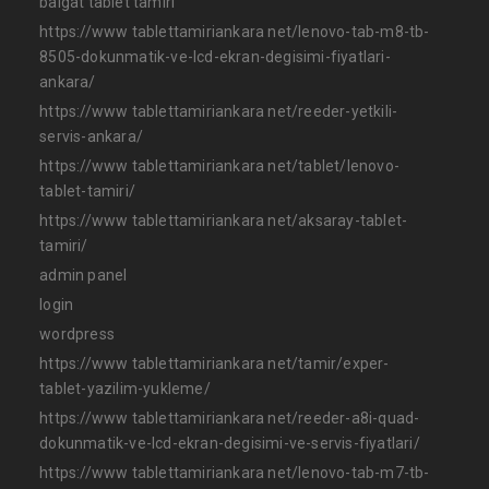
balgat tablet tamiri
https://www tablettamiriankara net/lenovo-tab-m8-tb-
8505-dokunmatik-ve-lcd-ekran-degisimi-fiyatlari-
ankara/
https://www tablettamiriankara net/reeder-yetkili-
servis-ankara/
https://www tablettamiriankara net/tablet/lenovo-
tablet-tamiri/
https://www tablettamiriankara net/aksaray-tablet-
tamiri/
admin panel
login
wordpress
https://www tablettamiriankara net/tamir/exper-
tablet-yazilim-yukleme/
https://www tablettamiriankara net/reeder-a8i-quad-
dokunmatik-ve-lcd-ekran-degisimi-ve-servis-fiyatlari/
https://www tablettamiriankara net/lenovo-tab-m7-tb-