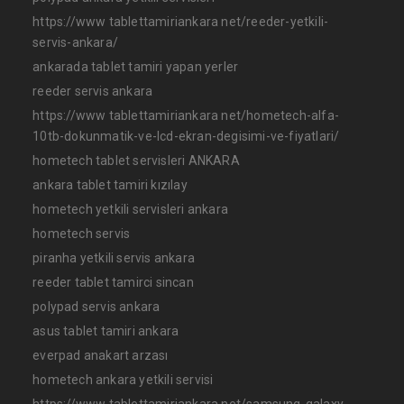
https://www tablettamiriankara net/reeder-yetkili-
servis-ankara/
ankarada tablet tamiri yapan yerler
reeder servis ankara
https://www tablettamiriankara net/hometech-alfa-
10tb-dokunmatik-ve-lcd-ekran-degisimi-ve-fiyatlari/
hometech tablet servisleri ANKARA
ankara tablet tamiri kızılay
hometech yetkili servisleri ankara
hometech servis
piranha yetkili servis ankara
reeder tablet tamirci sincan
polypad servis ankara
asus tablet tamiri ankara
everpad anakart arzası
hometech ankara yetkili servisi