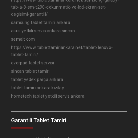
https://www tablettamiriankara net/samsung-galaxy-
tab-a-8-sm-t290-dokunmatik-ve-lcd-ekran-set-
degisimi-garantili/
samsung tablet tamiri ankara
asus yetkili servis ankara sincan
semalt com
https://www tablettamiriankara net/tablet/lenovo-
tablet-tamiri/
everpad tablet servisi
sincan tablet tamiri
tablet yedek parça ankara
tablet tamiri ankara kızılay
hometech tablet yetkili servis ankara
Garantili Tablet Tamiri